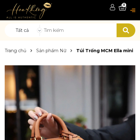
0
Tất cả
Trang chủ
Sản phẩm Nữ
Túi Trống MCM Ella mini