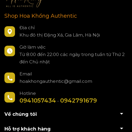
Shop Hoa Khổng Authentic
Địa chỉ
Khu đô thị Đặng Xá, Gia Lâm, Hà Nội
Giờ làm việc
Từ 8:00 đến 22:00 các ngày trong tuần từ Thứ 2
đến Chủ nhật
Email
hoakhongauthentic@gmail.com
Hotline
0941057434
0942791679
-
Về chúng tôi
Hỗ trợ khách hàng