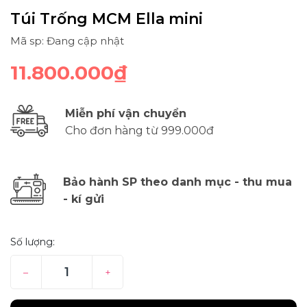
Túi Trống MCM Ella mini
Mã sp: Đang cập nhật
11.800.000₫
Miễn phí vận chuyển
Cho đơn hàng từ 999.000đ
Bảo hành SP theo danh mục - thu mua
- kí gửi
Số lượng:
–
+