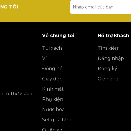
NG TÔI
Về chúng tôi
Hỗ trợ khách
Túi xách
Tìm kiếm
Ví
Đăng nhập
Đồng hồ
Đăng ký
Giày dép
Giỏ hàng
Kính mắt
ần từ Thứ 2 đến
Phụ kiện
Nước hoa
Set quà tặng
Quần áo