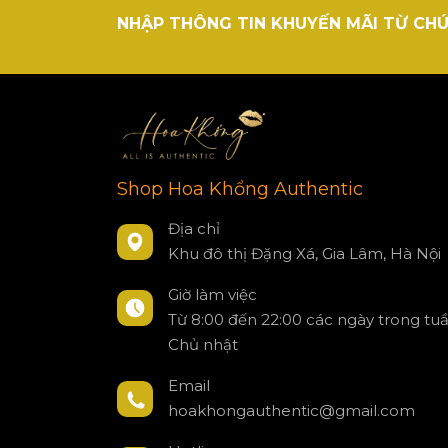
NHẬP THÔNG TIN KHUYẾN MÃI TỪ CHÚ
Shop Hoa Khổng Authentic
Địa chỉ
Khu đô thị Đặng Xá, Gia Lâm, Hà Nội
Giờ làm việc
Từ 8:00 đến 22:00 các ngày trong tu
Chủ nhật
Email
hoakhongauthentic@gmail.com