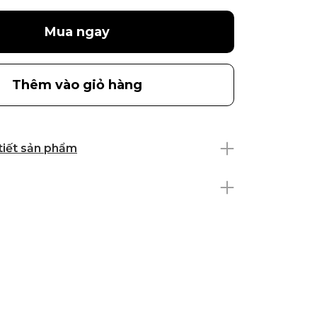
Mua ngay
Thêm vào giỏ hàng
 tiết sản phẩm