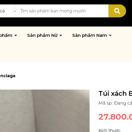
 cả
 phẩm
Sản phẩm Nữ
Sản phẩm Nam
enciaga
Túi xách 
Mã sp: Đang cậ
27.800.
Kích thước