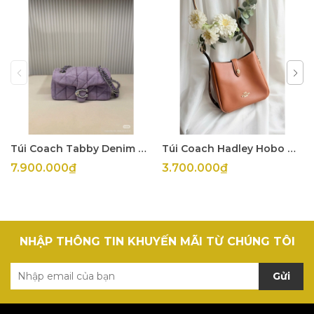
Túi Coach Tabby Denim Tím
Túi Coach Hadley Hobo Mini
7.900.000₫
3.700.000₫
NHẬP THÔNG TIN KHUYẾN MÃI TỪ CHÚNG TÔI
Gửi