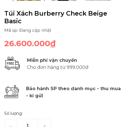
Túi Xách Burberry Check Beige
Basic
Mã sp: Đang cập nhật
26.600.000₫
Miễn phí vận chuyển
Cho đơn hàng từ 999.000đ
Bảo hành SP theo danh mục - thu mua
- kí gửi
Số lượng:
–
+