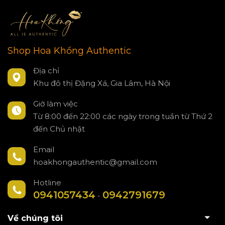
Shop Hoa Khổng Authentic
Địa chỉ
Khu đô thị Đặng Xá, Gia Lâm, Hà Nội
Giờ làm việc
Từ 8:00 đến 22:00 các ngày trong tuần từ Thứ 2
đến Chủ nhật
Email
hoakhongauthentic@gmail.com
Hotline
0941057434
0942791679
-
Về chúng tôi