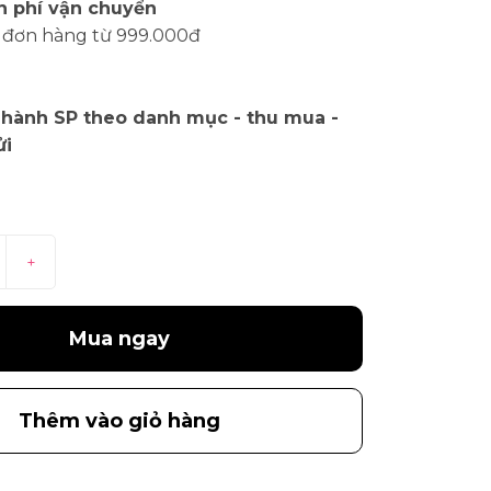
n phí vận chuyển
 đơn hàng từ 999.000đ
 hành SP theo danh mục - thu mua -
ửi
+
Mua ngay
Thêm vào giỏ hàng