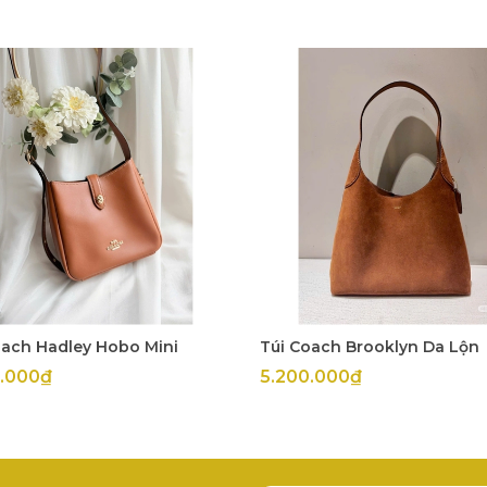
oach Hadley Hobo Mini
Túi Coach Brooklyn Da Lộn
0.000₫
5.200.000₫