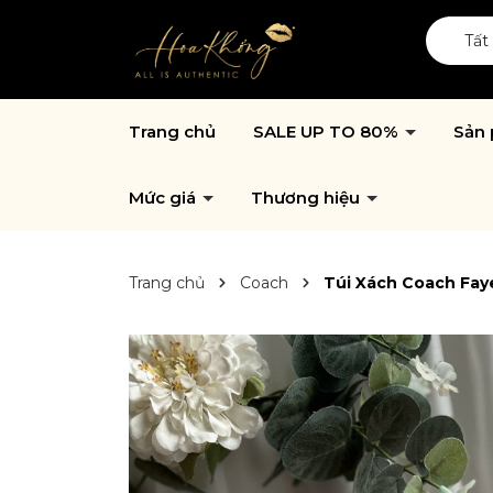
Tất
Trang chủ
SALE UP TO 80%
Sản
Mức giá
Thương hiệu
Trang chủ
Coach
Túi Xách Coach Fay