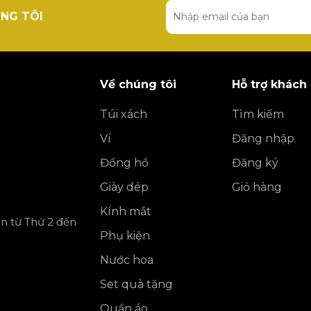
NG TÔI
Về chúng tôi
Hỗ trợ khách
Túi xách
Tìm kiếm
Ví
Đăng nhập
Đồng hồ
Đăng ký
Giày dép
Giỏ hàng
Kính mắt
ần từ Thứ 2 đến
Phụ kiện
Nước hoa
Set quà tặng
Quần áo