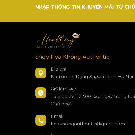
NHẬP THÔNG TIN KHUYẾN MÃI TỪ CHÚ
Shop Hoa Khổng Authentic
Địa chỉ
Khu đô thị Đặng Xá, Gia Lâm, Hà Nội
Giờ làm việc
Từ 8:00 đến 22:00 các ngày trong tu
Chủ nhật
Email
hoakhongauthentic@gmail.com