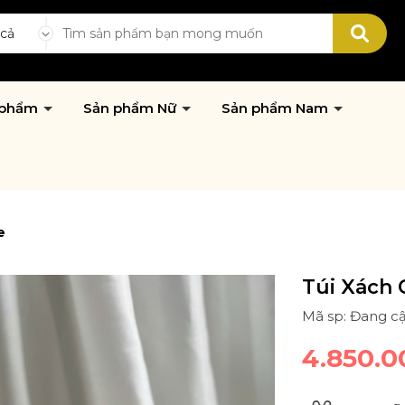
 cả
 phẩm
Sản phẩm Nữ
Sản phẩm Nam
e
Túi Xách 
Mã sp: Đang c
4.850.