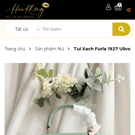
0
Tất cả
Trang chủ
Sản phẩm Nữ
Tui Xach Furla 1927 Ulivo