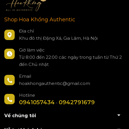
Shop Hoa Khổng Authentic
Địa chỉ
Khu đô thị Đặng Xá, Gia Lâm, Hà Nội
Giờ làm việc
Từ 8:00 đến 22:00 các ngày trong tuần từ Thứ 2
đến Chủ nhật
Email
hoakhongauthentic@gmail.com
Hotline
0941057434
0942791679
-
Về chúng tôi