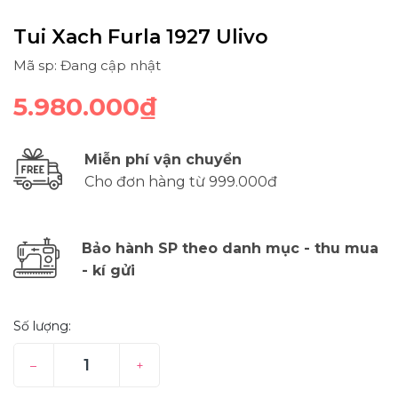
Tui Xach Furla 1927 Ulivo
Mã sp: Đang cập nhật
5.980.000₫
Miễn phí vận chuyển
Cho đơn hàng từ 999.000đ
Bảo hành SP theo danh mục - thu mua
- kí gửi
Số lượng:
–
+