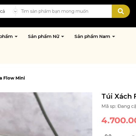
 cả
 phẩm
Sản phẩm Nữ
Sản phẩm Nam
a Flow Mini
Túi Xách 
Mã sp: Đang c
4.700.