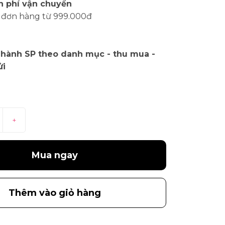
n phí vận chuyển
 đơn hàng từ 999.000đ
 hành SP theo danh mục - thu mua -
ửi
+
Mua ngay
Thêm vào giỏ hàng