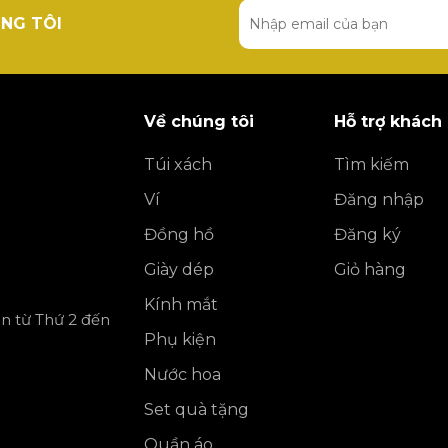
NG TÔI
Về chúng tôi
Hỗ trợ khách
Túi xách
Tìm kiếm
Ví
Đăng nhập
Đồng hồ
Đăng ký
Giày dép
Giỏ hàng
Kính mắt
ần từ Thứ 2 đến
Phụ kiện
Nước hoa
Set quà tặng
Quần áo