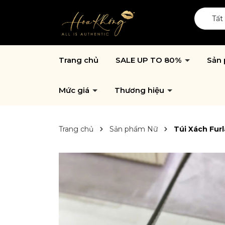
Tất
Trang chủ
SALE UP TO 80%
Sản
Mức giá
Thương hiệu
Trang chủ
Sản phẩm Nữ
Túi Xách Furl