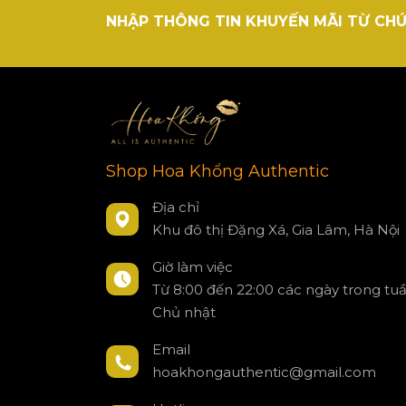
NHẬP THÔNG TIN KHUYẾN MÃI TỪ CHÚ
Shop Hoa Khổng Authentic
Địa chỉ
Khu đô thị Đặng Xá, Gia Lâm, Hà Nội
Giờ làm việc
Từ 8:00 đến 22:00 các ngày trong tu
Chủ nhật
Email
hoakhongauthentic@gmail.com