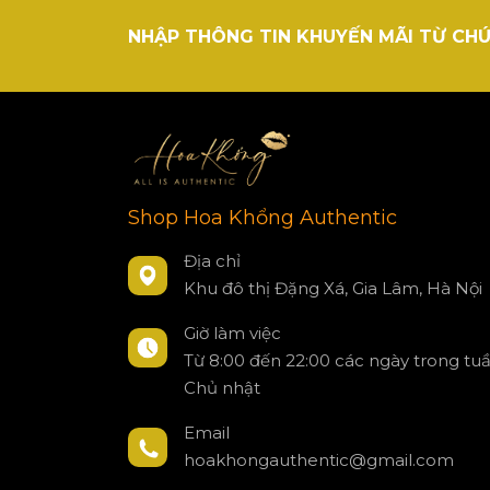
NHẬP THÔNG TIN KHUYẾN MÃI TỪ CHÚ
Shop Hoa Khổng Authentic
Địa chỉ
Khu đô thị Đặng Xá, Gia Lâm, Hà Nội
Giờ làm việc
Từ 8:00 đến 22:00 các ngày trong tu
Chủ nhật
Email
hoakhongauthentic@gmail.com