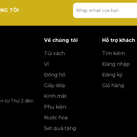
NG TÔI
Về chúng tôi
Hỗ trợ khách
Túi xách
Tìm kiếm
Ví
Đăng nhập
Đồng hồ
Đăng ký
Giày dép
Giỏ hàng
Kính mắt
ần từ Thứ 2 đến
Phụ kiện
Nước hoa
Set quà tặng