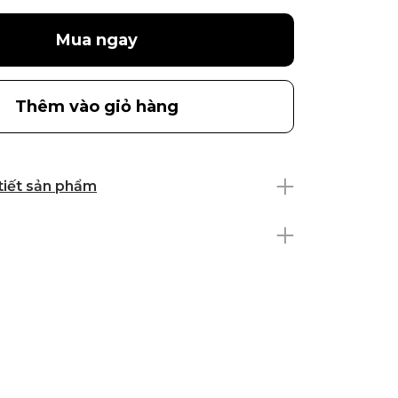
Mua ngay
Thêm vào giỏ hàng
 tiết sản phẩm