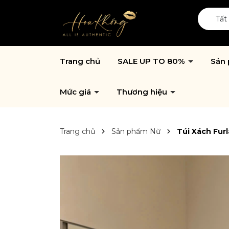
Tất
Trang chủ
SALE UP TO 80%
Sản
Mức giá
Thương hiệu
Trang chủ
Sản phẩm Nữ
Túi Xách Fur