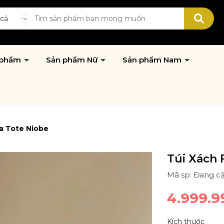
 cả
 phẩm
Sản phẩm Nữ
Sản phẩm Nam
la Tote Niobe
Túi Xách 
Mã sp: Đang cậ
4.999.9
Kích thước