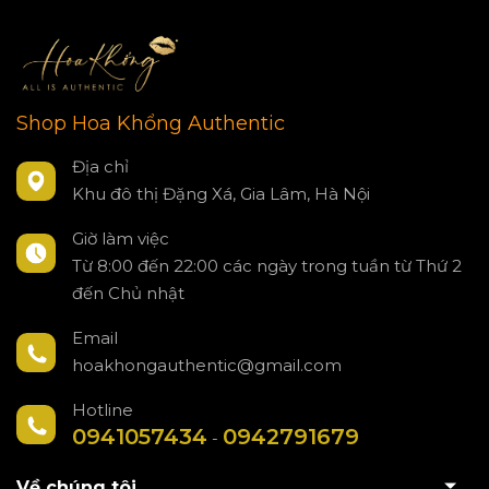
Shop Hoa Khổng Authentic
Địa chỉ
Khu đô thị Đặng Xá, Gia Lâm, Hà Nội
Giờ làm việc
Từ 8:00 đến 22:00 các ngày trong tuần từ Thứ 2
đến Chủ nhật
Email
hoakhongauthentic@gmail.com
Hotline
0941057434
0942791679
-
Về chúng tôi