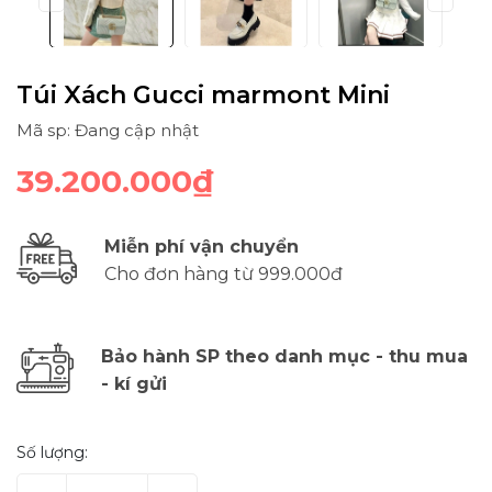
Túi Xách Gucci marmont Mini
Mã sp: Đang cập nhật
39.200.000₫
Miễn phí vận chuyển
Cho đơn hàng từ 999.000đ
Bảo hành SP theo danh mục - thu mua
- kí gửi
Số lượng: