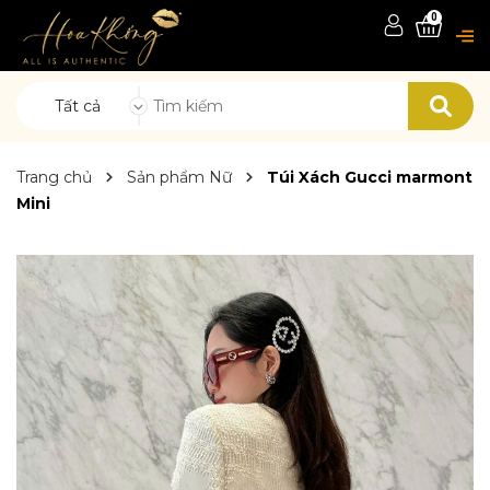
0
Tất cả
Trang chủ
Sản phẩm Nữ
Túi Xách Gucci marmont
Mini