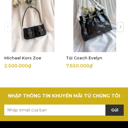
Michael Kors Zoe
Túi Coach Evelyn
2.500.000₫
7.650.000₫
NHẬP THÔNG TIN KHUYẾN MÃI TỪ CHÚNG TÔI
Gửi