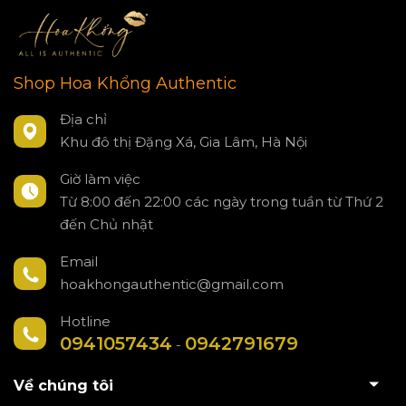
Shop Hoa Khổng Authentic
Địa chỉ
Khu đô thị Đặng Xá, Gia Lâm, Hà Nội
Giờ làm việc
Từ 8:00 đến 22:00 các ngày trong tuần từ Thứ 2
đến Chủ nhật
Email
hoakhongauthentic@gmail.com
Hotline
0941057434
0942791679
-
Về chúng tôi