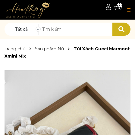
0
Tất cả
Trang chủ
Sản phẩm Nữ
Túi Xách Gucci Marmont
Xmini Mix