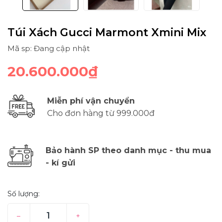
Túi Xách Gucci Marmont Xmini Mix
Mã sp: Đang cập nhật
20.600.000₫
Miễn phí vận chuyển
Cho đơn hàng từ 999.000đ
Bảo hành SP theo danh mục - thu mua
- kí gửi
Số lượng:
–
+