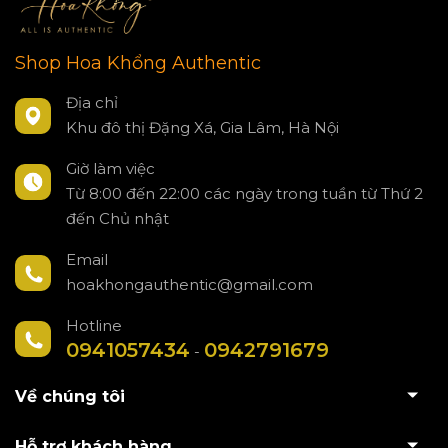
Shop Hoa Khổng Authentic
Địa chỉ
Khu đô thị Đặng Xá, Gia Lâm, Hà Nội
Giờ làm việc
Từ 8:00 đến 22:00 các ngày trong tuần từ Thứ 2
đến Chủ nhật
Email
hoakhongauthentic@gmail.com
Hotline
0941057434
0942791679
-
Về chúng tôi
Hỗ trợ khách hàng