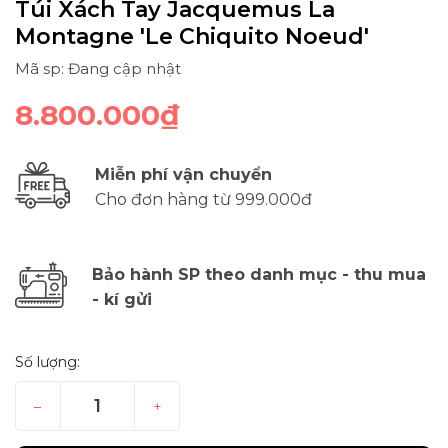
Túi Xách Tay Jacquemus La
Montagne 'Le Chiquito Noeud'
Mã sp: Đang cập nhật
8.800.000₫
Miễn phí vận chuyển
Cho đơn hàng từ 999.000đ
Bảo hành SP theo danh mục - thu mua
- kí gửi
Số lượng:
–
+