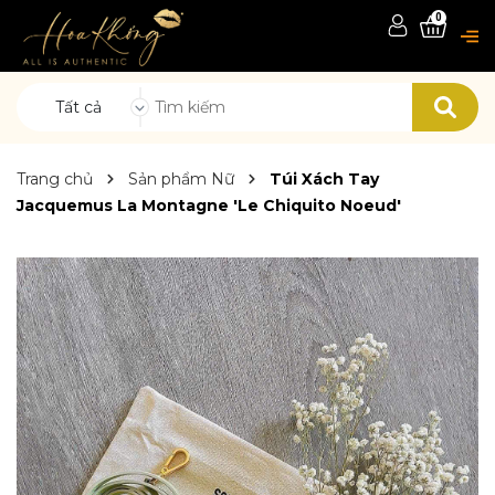
0
Tất cả
Trang chủ
Sản phẩm Nữ
Túi Xách Tay
Jacquemus La Montagne 'Le Chiquito Noeud'