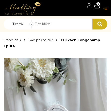
0
Tất cả
Trang chủ
Sản phẩm Nữ
Túi xách Longchamp
Epure