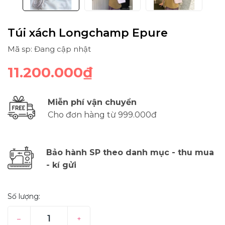
Túi xách Longchamp Epure
Mã sp: Đang cập nhật
11.200.000₫
Miễn phí vận chuyển
Cho đơn hàng từ 999.000đ
Bảo hành SP theo danh mục - thu mua
- kí gửi
Số lượng:
–
+