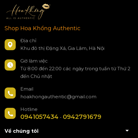
Shop Hoa Khổng Authentic
Địa chỉ
Khu đô thị Đặng Xá, Gia Lâm, Hà Nội
Giờ làm việc
Từ 8:00 đến 22:00 các ngày trong tuần từ Thứ 2
đến Chủ nhật
Email
hoakhongauthentic@gmail.com
Hotline
0941057434
0942791679
-
Về chúng tôi