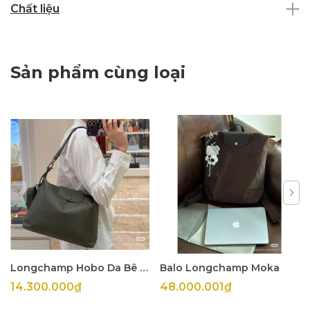
Chất liệu
Sản phẩm cùng loại
Longchamp Hobo Da Bê Olive
Balo Longchamp Moka
14.300.000₫
48.000.001₫