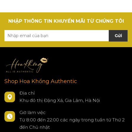
NHẬP THÔNG TIN KHUYẾN MÃI TỪ CHÚNG TÔI
Gửi
Shop Hoa Khổng Authentic
Địa chỉ
Khu đô thị Đặng Xá, Gia Lâm, Hà Nội
Giờ làm việc
Từ 8:00 đến 22:00 các ngày trong tuần từ Thứ 2
đến Chủ nhật