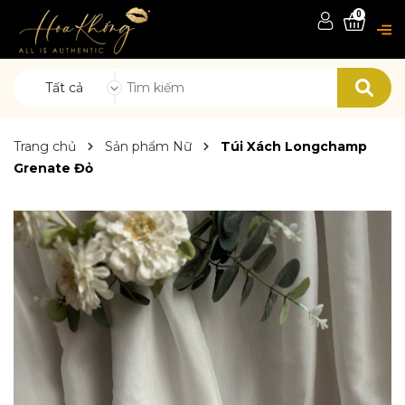
0
Tất cả
Trang chủ
Sản phẩm Nữ
Túi Xách Longchamp
Grenate Đỏ