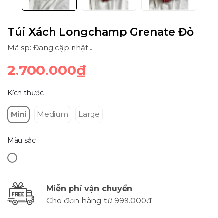
Túi Xách Longchamp Grenate Đỏ
Mã sp: Đang cập nhật...
2.700.000₫
Kích thước
Mini
Medium
Large
Màu sắc
Miễn phí vận chuyển
Cho đơn hàng từ 999.000đ