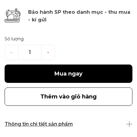
Bảo hành SP theo danh mục - thu mua
- kí gửi
Số lượng:
–
+
Mua ngay
Thêm vào giỏ hàng
Thông tin chi tiết sản phẩm