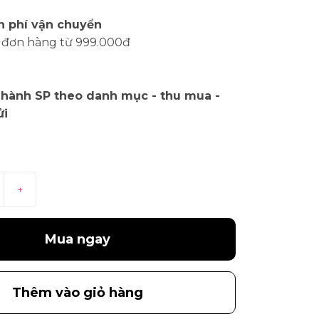
n phí vận chuyển
 đơn hàng từ 999.000đ
 hành SP theo danh mục - thu mua -
ửi
+
Mua ngay
Thêm vào giỏ hàng