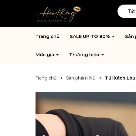
Tất
Trang chủ
SALE UP TO 80%
Sản
Mức giá
Thương hiệu
Trang chủ
Sản phẩm Nữ
Túi Xách Lou