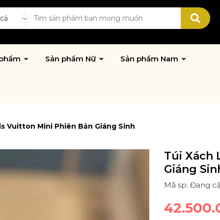
 cả
 phẩm
Sản phẩm Nữ
Sản phẩm Nam
is Vuitton Mini Phiên Bản Giáng Sinh
Túi Xách 
Giáng Sin
Mã sp: Đang c
42.500