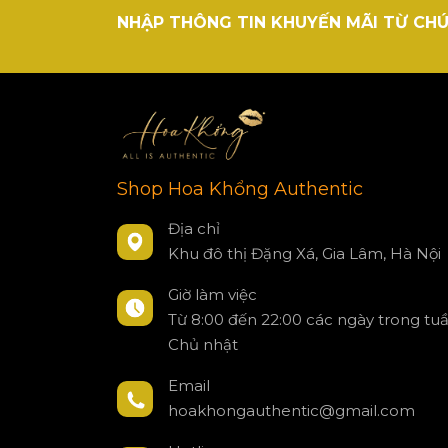
NHẬP THÔNG TIN KHUYẾN MÃI TỪ CHÚ
Shop Hoa Khổng Authentic
Địa chỉ
Khu đô thị Đặng Xá, Gia Lâm, Hà Nội
Giờ làm việc
Từ 8:00 đến 22:00 các ngày trong tu
Chủ nhật
Email
hoakhongauthentic@gmail.com