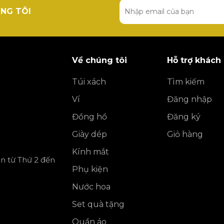
NG TÔI
Về chúng tôi
Hỗ trợ khách
Túi xách
Tìm kiếm
Ví
Đăng nhập
Đồng hồ
Đăng ký
Giày dép
Giỏ hàng
Kính mắt
ần từ Thứ 2 đến
Phụ kiện
Nước hoa
Set quà tặng
Quần áo