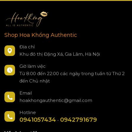
Shop Hoa Khổng Authentic
Địa chỉ
Khu đô thị Đặng Xá, Gia Lâm, Hà Nội
Giờ làm việc
Từ 8:00 đến 22:00 các ngày trong tuần từ Thứ 2
đến Chủ nhật
Email
hoakhongauthentic@gmail.com
Hotline
0941057434
0942791679
-