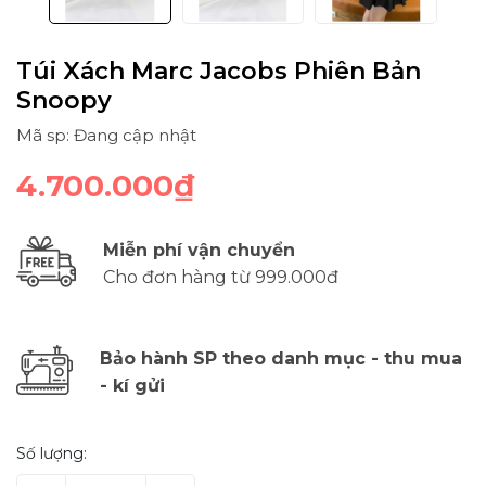
Túi Xách Marc Jacobs Phiên Bản
Snoopy
Mã sp: Đang cập nhật
4.700.000₫
Miễn phí vận chuyển
Cho đơn hàng từ 999.000đ
Bảo hành SP theo danh mục - thu mua
- kí gửi
Số lượng: