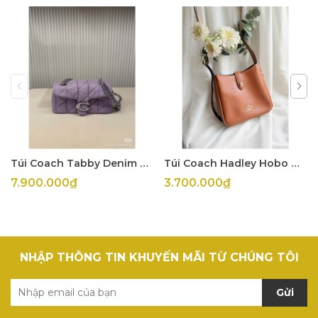
Túi Coach Tabby Denim Tím
Túi Coach Hadley Hobo Mini
7.900.000₫
3.700.000₫
NHẬP THÔNG TIN KHUYẾN MÃI TỪ CHÚNG TÔI
Gửi