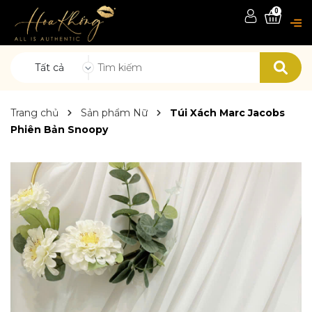
0
Tất cả
Trang chủ
Sản phẩm Nữ
Túi Xách Marc Jacobs
Phiên Bản Snoopy