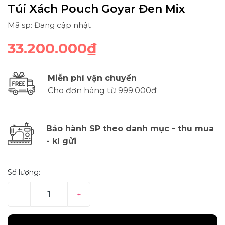
Túi Xách Pouch Goyar Đen Mix
Mã sp: Đang cập nhật
33.200.000₫
Miễn phí vận chuyển
Cho đơn hàng từ 999.000đ
Bảo hành SP theo danh mục - thu mua
- kí gửi
Số lượng:
–
+