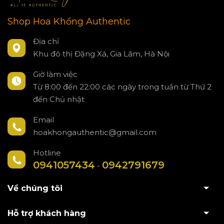
Shop Hoa Khổng Authentic
Địa chỉ
Khu đô thị Đặng Xá, Gia Lâm, Hà Nội
Giờ làm việc
Từ 8:00 đến 22:00 các ngày trong tuần từ Thứ 2
đến Chủ nhật
Email
hoakhongauthentic@gmail.com
Hotline
0941057434
0942791679
-
Về chúng tôi
Hỗ trợ khách hàng