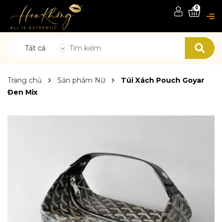
0
Tất cả
Trang chủ
Sản phẩm Nữ
Túi Xách Pouch Goyar
Đen Mix