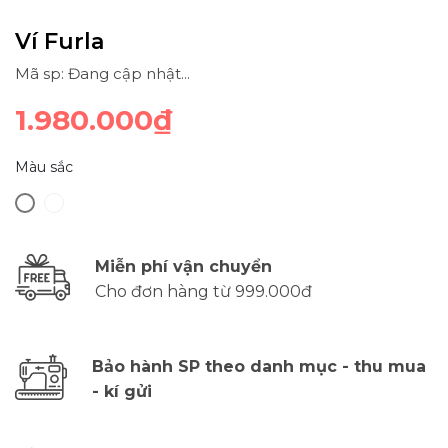
Ví Furla
Mã sp: Đang cập nhật...
1.980.000₫
Màu sắc
Miễn phí vận chuyển
Cho đơn hàng từ 999.000đ
Bảo hành SP theo danh mục - thu mua
- kí gửi