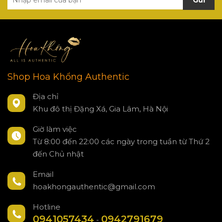
Shop Hoa Khổng Authentic
Địa chỉ
Khu đô thị Đặng Xá, Gia Lâm, Hà Nội
Giờ làm việc
Từ 8:00 đến 22:00 các ngày trong tuần từ Thứ 2
đến Chủ nhật
Email
hoakhongauthentic@gmail.com
Hotline
0941057434
0942791679
-