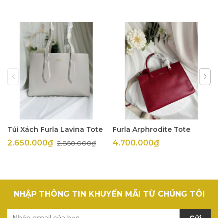
Túi Xách Furla Lavina Tote
Furla Arphrodite Tote
2.650.000₫
4.700.000₫
2.850.000₫
NHẬP THÔNG TIN KHUYẾN MÃI TỪ CHÚNG TÔI
Gửi