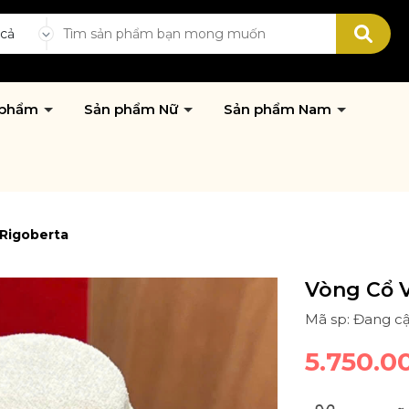
 cả
 phẩm
Sản phẩm Nữ
Sản phẩm Nam
 Rigoberta
Vòng Cổ V
Mã sp: Đang c
5.750.0