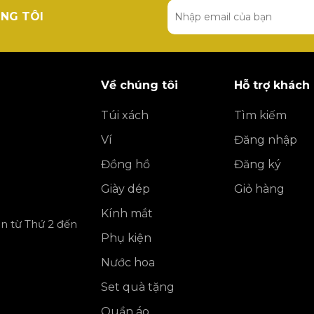
NG TÔI
Về chúng tôi
Hỗ trợ khách
Túi xách
Tìm kiếm
Ví
Đăng nhập
Đồng hồ
Đăng ký
Giày dép
Giỏ hàng
Kính mắt
ần từ Thứ 2 đến
Phụ kiện
Nước hoa
Set quà tặng
Quần áo