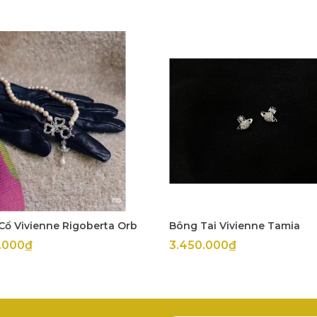
Cổ Vivienne Rigoberta Orb
Bông Tai Vivienne Tamia
.000₫
3.450.000₫