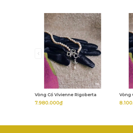
Vòng Cổ Vivienne Rigoberta
Vòng 
7.980.000₫
8.100