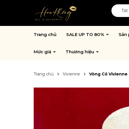
Tất
Trang chủ
SALE UP TO 80%
Sản
Mức giá
Thương hiệu
Trang chủ
Vivienne
Vòng Cổ Vivienne