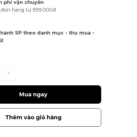
n phí vận chuyển
 đơn hàng từ 999.000đ
 hành SP theo danh mục - thu mua -
ửi
+
Mua ngay
Thêm vào giỏ hàng