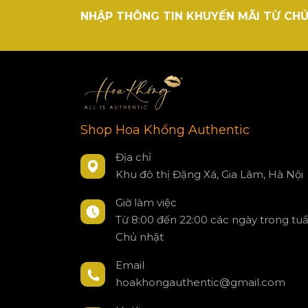
NHẬP THÔNG TIN KHUYẾN MÃI TỪ CHÚ
Shop Hoa Khổng Authentic
Địa chỉ
Khu đô thị Đặng Xá, Gia Lâm, Hà Nội
Giờ làm việc
Từ 8:00 đến 22:00 các ngày trong tu
Chủ nhật
Email
hoakhongauthentic@gmail.com