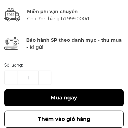
Miễn phí vận chuyển
Cho đơn hàng từ 999.000đ
Bảo hành SP theo danh mục - thu mua
- kí gửi
Số lượng:
–
+
Mua ngay
Thêm vào giỏ hàng