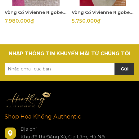
Vòng Cổ Vivienne Rigoberta
Vòng Cổ Vivienne Rigoberta
7.980.000₫
5.750.000₫
NHẬP THÔNG TIN KHUYẾN MÃI TỪ CHÚNG TÔI
Gửi
Shop Hoa Khổng Authentic
Địa chỉ
Khu đô thị Đặng Xá, Gia Lâm, Hà Nội