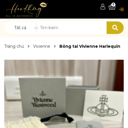
0
Tất cả
Trang chủ
Vivienne
Bông tai Vivienne Harlequin