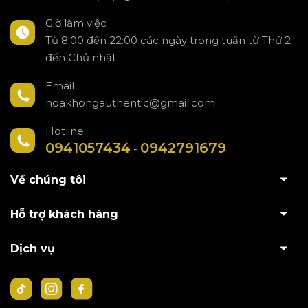
Giờ làm việc
Từ 8:00 đến 22:00 các ngày trong tuần từ Thứ 2
đến Chủ nhật
Email
hoakhongauthentic@gmail.com
Hotline
0941057434
0942791679
-
Về chúng tôi
Hỗ trợ khách hàng
Dịch vụ