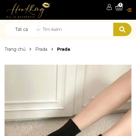
0
Tất cả
Trang chủ
Prada
Prada