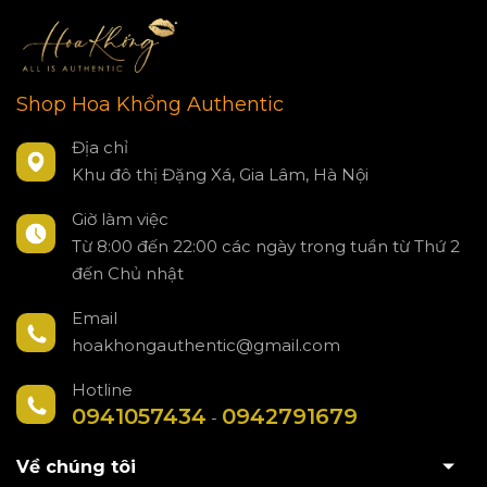
Shop Hoa Khổng Authentic
Địa chỉ
Khu đô thị Đặng Xá, Gia Lâm, Hà Nội
Giờ làm việc
Từ 8:00 đến 22:00 các ngày trong tuần từ Thứ 2
đến Chủ nhật
Email
hoakhongauthentic@gmail.com
Hotline
0941057434
0942791679
-
Về chúng tôi