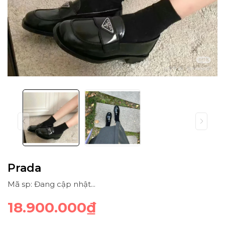
Prada
Mã sp: Đang cập nhật...
18.900.000₫