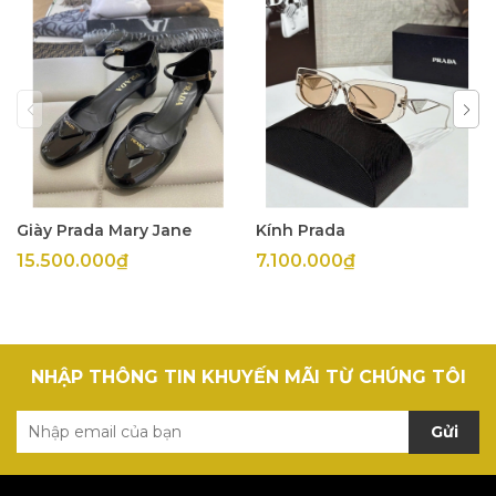
Giày Prada Mary Jane
Kính Prada
15.500.000₫
7.100.000₫
NHẬP THÔNG TIN KHUYẾN MÃI TỪ CHÚNG TÔI
Gửi