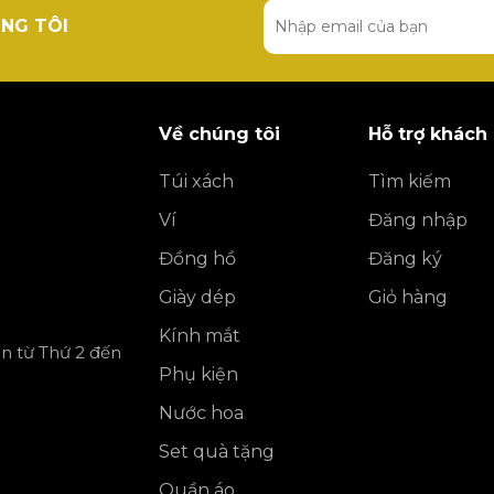
NG TÔI
Về chúng tôi
Hỗ trợ khách
Túi xách
Tìm kiếm
Ví
Đăng nhập
Đồng hồ
Đăng ký
Giày dép
Giỏ hàng
Kính mắt
ần từ Thứ 2 đến
Phụ kiện
Nước hoa
Set quà tặng
Quần áo