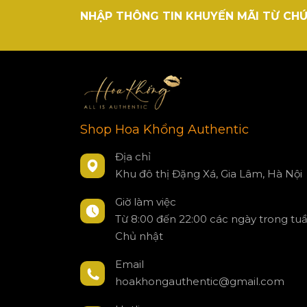
NHẬP THÔNG TIN KHUYẾN MÃI TỪ CHÚ
Shop Hoa Khổng Authentic
Địa chỉ
Khu đô thị Đặng Xá, Gia Lâm, Hà Nội
Giờ làm việc
Từ 8:00 đến 22:00 các ngày trong tu
Chủ nhật
Email
hoakhongauthentic@gmail.com