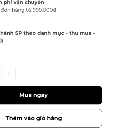
n phí vận chuyển
 đơn hàng từ 999.000đ
 hành SP theo danh mục - thu mua -
ửi
+
Mua ngay
Thêm vào giỏ hàng