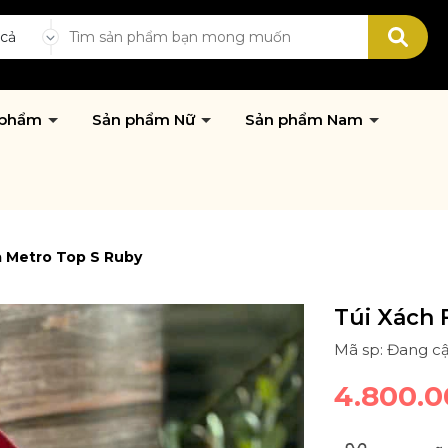
 cả
 phẩm
Sản phẩm Nữ
Sản phẩm Nam
a Metro Top S Ruby
Túi Xách 
Mã sp: Đang c
4.800.