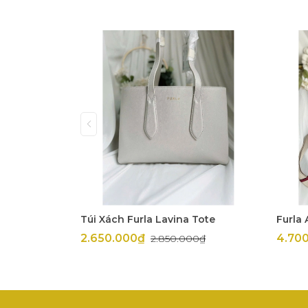
Túi Xách Furla Lavina Tote
Furla 
2.650.000₫
4.70
2.850.000₫