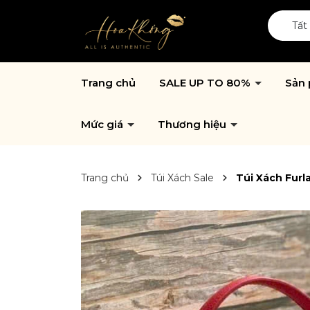
Tất
Trang chủ
SALE UP TO 80%
Sản
Mức giá
Thương hiệu
Trang chủ
Túi Xách Sale
Túi Xách Furl