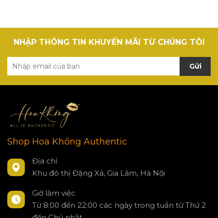
NHẬP THÔNG TIN KHUYẾN MÃI TỪ CHÚNG TÔI
Gửi
Shop Hoa Khổng Authentic
Địa chỉ
Khu đô thị Đặng Xá, Gia Lâm, Hà Nội
Giờ làm việc
Từ 8:00 đến 22:00 các ngày trong tuần từ Thứ 2
đến Chủ nhật