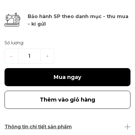
Bảo hành SP theo danh mục - thu mua
- kí gửi
Số lượng:
–
+
Mua ngay
Thêm vào giỏ hàng
Thông tin chi tiết sản phẩm