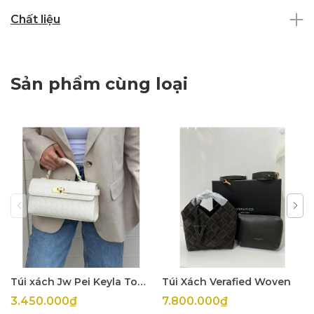
Chất liệu
Sản phẩm cùng loại
Túi xách Jw Pei Keyla Top Handle
Túi Xách Verafied Woven
3.450.000₫
7.800.000₫