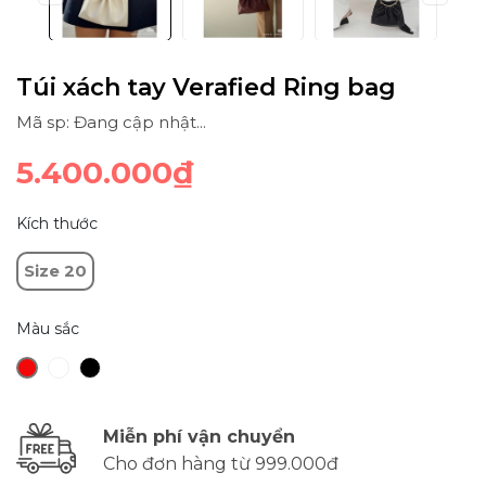
Túi xách tay Verafied Ring bag
Mã sp: Đang cập nhật...
5.400.000₫
Kích thước
Size 20
Màu sắc
Miễn phí vận chuyển
Cho đơn hàng từ 999.000đ