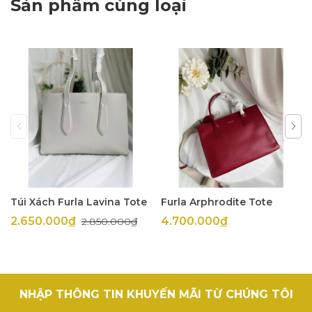
Sản phẩm cùng loại
Túi Xách Furla Lavina Tote
Furla Arphrodite Tote
2.650.000₫
4.700.000₫
2.850.000₫
NHẬP THÔNG TIN KHUYẾN MÃI TỪ CHÚNG TÔI