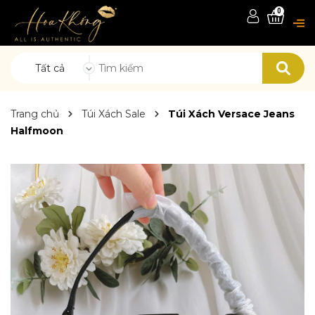
0
Tất cả
Trang chủ
Túi Xách Sale
Túi Xách Versace Jeans
Halfmoon