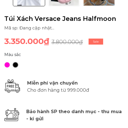
Túi Xách Versace Jeans Halfmoon
Mã sp: Đang cập nhật...
3.350.000₫
3.800.000₫
Sale
Màu sắc
Miễn phí vận chuyển
Cho đơn hàng từ 999.000đ
Bảo hành SP theo danh mục - thu mua
- kí gửi