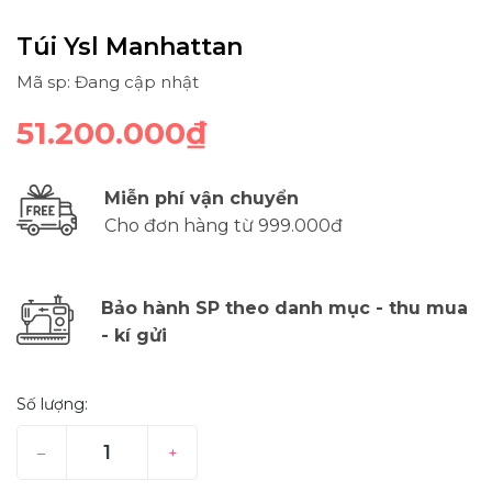
Túi Ysl Manhattan
Mã sp: Đang cập nhật
51.200.000₫
Miễn phí vận chuyển
Cho đơn hàng từ 999.000đ
Bảo hành SP theo danh mục - thu mua
- kí gửi
Số lượng:
–
+