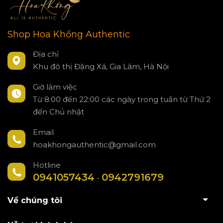
Shop Hoa Khổng Authentic
Địa chỉ
Khu đô thị Đặng Xá, Gia Lâm, Hà Nội
Giờ làm việc
Từ 8:00 đến 22:00 các ngày trong tuần từ Thứ 2
đến Chủ nhật
Email
hoakhongauthentic@gmail.com
Hotline
0941057434
0942791679
-
Về chúng tôi