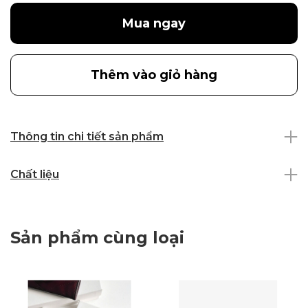
Mua ngay
Thêm vào giỏ hàng
Thông tin chi tiết sản phẩm
Chất liệu
Sản phẩm cùng loại