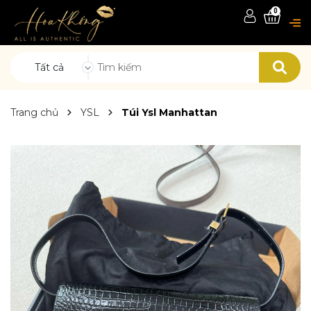
0
Tất cả
Trang chủ
YSL
Túi Ysl Manhattan