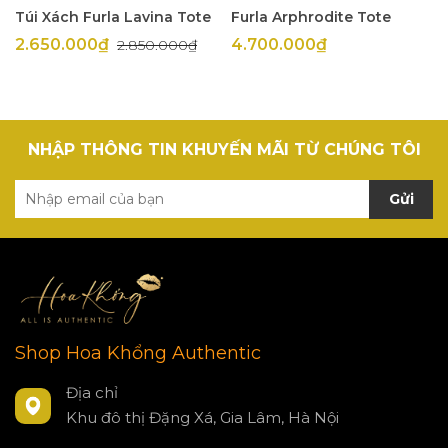
Túi Xách Furla Lavina Tote
Furla Arphrodite Tote
2.650.000₫
4.700.000₫
2.850.000₫
NHẬP THÔNG TIN KHUYẾN MÃI TỪ CHÚNG TÔI
Gửi
Shop Hoa Khổng Authentic
Địa chỉ
Khu đô thị Đặng Xá, Gia Lâm, Hà Nội