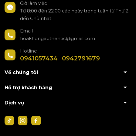
Giờ làm việc
Từ 8:00 đến 22:00 các ngày trong tuần từ Thứ 2
đến Chủ nhật
Email
hoakhongauthentic@gmail.com
Hotline
0941057434
0942791679
-
Về chúng tôi
Hỗ trợ khách hàng
Dịch vụ