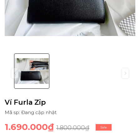
Ví Furla Zip
Mã sp: Đang cập nhật
1.690.000₫
1.800.000₫
Sale