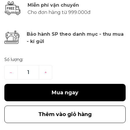
Miễn phí vận chuyển
Cho đơn hàng từ 999.000đ
Bảo hành SP theo danh mục - thu mua
- kí gửi
Số lượng:
–
+
Mua ngay
Thêm vào giỏ hàng